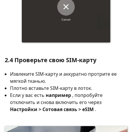
2.4 Проверьте свою SIM-карту
Извлеките SIM-карту и аккуратно протрите ее
мягкой тканью.
Плотно вставьте SIM-карту в лоток.
Если у вас есть
например
, попробуйте
отключить и снова включить его через
Настройки > Сотовая связь > eSIM
.