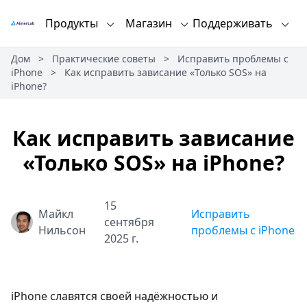
Продукты
Магазин
Поддерживать
Дом
>
Практические советы
>
Исправить проблемы с
iPhone
>
Как исправить зависание «Только SOS» на
iPhone?
Как исправить зависание
«Только SOS» на iPhone?
15
Майкл
Исправить
сентября
Нильсон
проблемы с iPhone
2025 г.
iPhone славятся своей надёжностью и