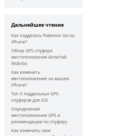
Дальнейшее чтение
Как подделать Pokemon Go на
iPhone?
Обзор GPS-спуфера
местоположения Aimerlab
MobiGo
Как изменить
местоположение на вашем
iPhone?
Топ-5 поддельных GPS-
спуферов для iOS
Определение
местоположения GPS и
рекомендации по спуферу
Как изменить свое