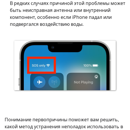
В редких случаях причиной этой проблемы может
быть неисправная антенна или внутренний
компонент, особенно если iPhone падал или
подвергался воздействию воды.
Понимание первопричины поможет вам решить,
какой метод устранения неполадок использовать в