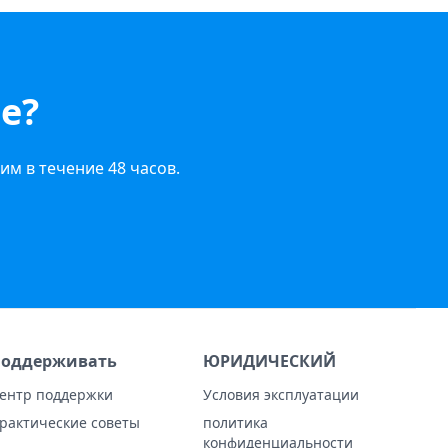
е?
им в течение 48 часов.
оддерживать
ЮРИДИЧЕСКИЙ
ентр поддержки
Условия эксплуатации
рактические советы
политика
конфиденциальности