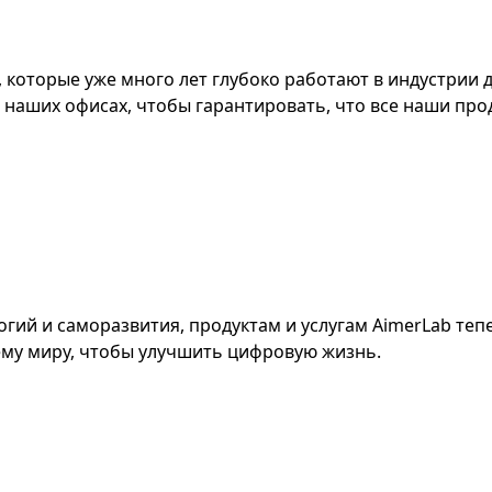
которые уже много лет глубоко работают в индустрии 
аших офисах, чтобы гарантировать, что все наши про
гий и саморазвития, продуктам и услугам AimerLab теп
ему миру, чтобы улучшить цифровую жизнь.