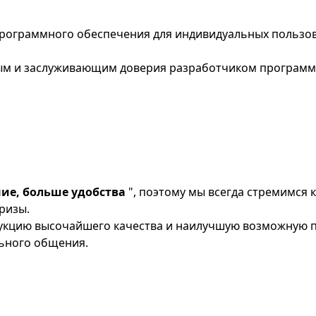
рограммного обеспечения для индивидуальных пользова
ным и заслуживающим доверия разработчиком программ
ие, больше удобства
", поэтому мы всегда стремимся 
ризы.
кцию высочайшего качества и наилучшую возможную по
ьного общения.