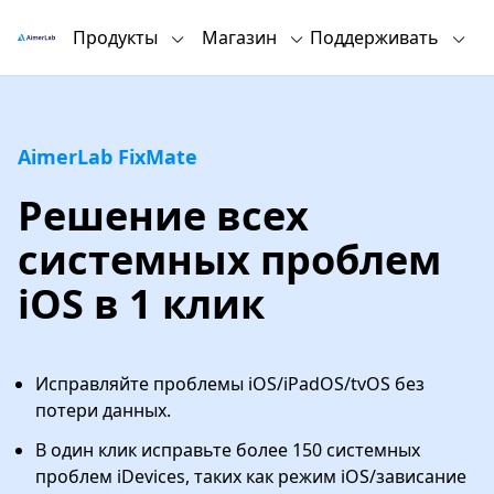
Продукты
Магазин
Поддерживать
AimerLab FixMate
Решение всех
системных проблем
iOS в 1 клик
Исправляйте проблемы iOS/iPadOS/tvOS без
потери данных.
В один клик исправьте более 150 системных
проблем iDevices, таких как режим iOS/зависание