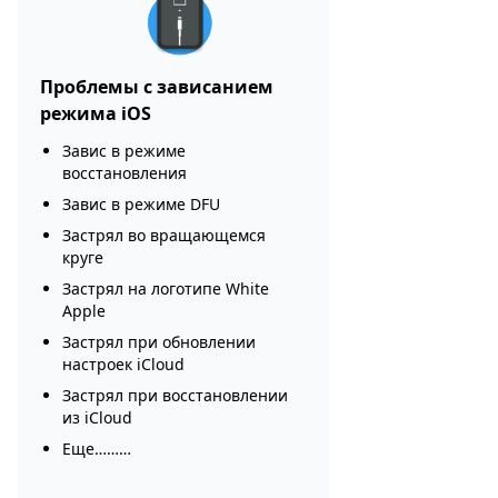
Проблемы с зависанием
режима iOS
Завис в режиме
восстановления
Завис в режиме DFU
Застрял во вращающемся
круге
Застрял на логотипе White
Apple
Застрял при обновлении
настроек iCloud
Застрял при восстановлении
из iCloud
Еще………