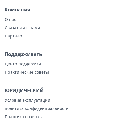
Компания
О нас
Связаться с нами
Партнер
Поддерживать
Центр поддержки
Практические советы
ЮРИДИЧЕСКИЙ
Условия эксплуатации
политика конфиденциальности
Политика возврата