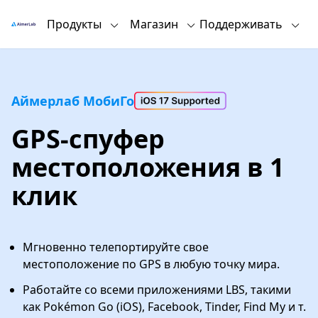
Продукты
Магазин
Поддерживать
Аймерлаб МобиГо
GPS-спуфер
местоположения в 1
клик
Мгновенно телепортируйте свое
местоположение по GPS в любую точку мира.
Работайте со всеми приложениями LBS, такими
как Pokémon Go (iOS), Facebook, Tinder, Find My и т.